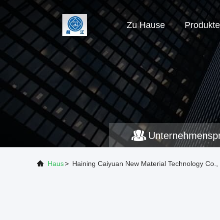
Zu Hause
Produkte
Unternehmenspro
Haus
>
Haining Caiyuan New Material Technology Co., 