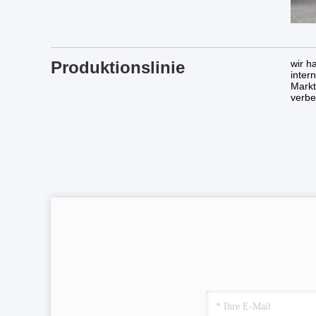
Produktionslinie
wir h
inter
Markt
verbe