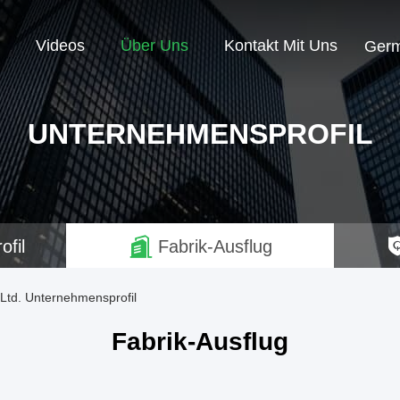
Videos
Über Uns
Kontakt Mit Uns
Ger
UNTERNEHMENSPROFIL
fil
Fabrik-Ausflug
Ltd. Unternehmensprofil
Fabrik-Ausflug