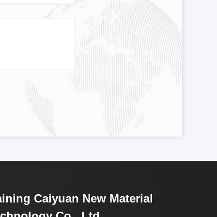
ining Caiyuan New Material
chnology Co., Ltd.