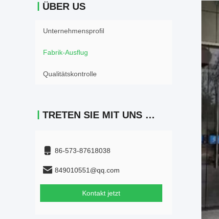
ÜBER US
Unternehmensprofil
Fabrik-Ausflug
Qualitätskontrolle
TRETEN SIE MIT UNS IN VERBINDUNG
86-573-87618038
849010551@qq.com
Kontakt jetzt