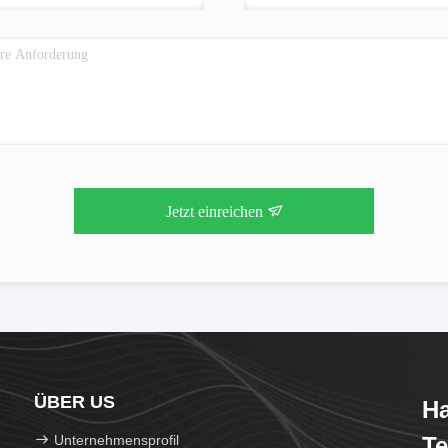
Jetzt einreichen
ÜBER US
Ha
Unternehmensprofil
Te