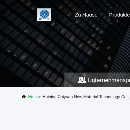
Zu Hause
Produkte
Unternehmenspro
Haus
>
Haining Caiyuan New Material Technology Co., 