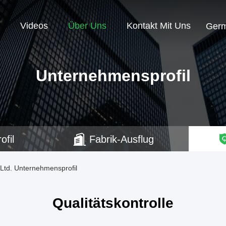
Videos
Über Uns
Kontakt Mit Uns
Ger
Unternehmensprofil
fil
Fabrik-Ausflug
Ltd. Unternehmensprofil
Qualitätskontrolle