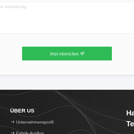
Jetzt einreichen
ÜBER US
Ha
Unternehmensprofil
Te
Fabrik-Ausflug