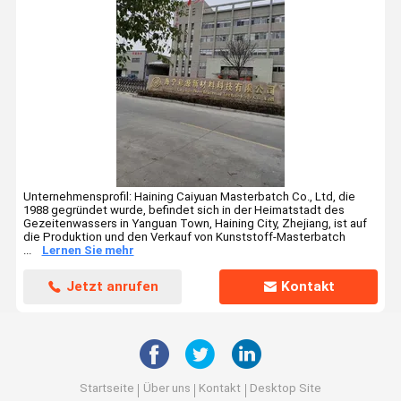
Unternehmensprofil: Haining Caiyuan Masterbatch Co., Ltd, die
1988 gegründet wurde, befindet sich in der Heimatstadt des
Gezeitenwassers in Yanguan Town, Haining City, Zhejiang, ist auf
die Produktion und den Verkauf von Kunststoff-Masterbatch
...
Lernen Sie mehr
Jetzt anrufen
Kontakt
Startseite
Über uns
Kontakt
Desktop Site