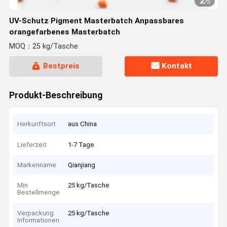
2
/
5
UV-Schutz Pigment Masterbatch Anpassbares
orangefarbenes Masterbatch
MOQ：25 kg/Tasche
Bestpreis
Kontakt
Produkt-Beschreibung
Herkunftsort
aus China
Lieferzeit
1-7 Tage
Markenname
Qianjiang
Min
25 kg/Tasche
Bestellmenge
Verpackung
25 kg/Tasche
Informationen