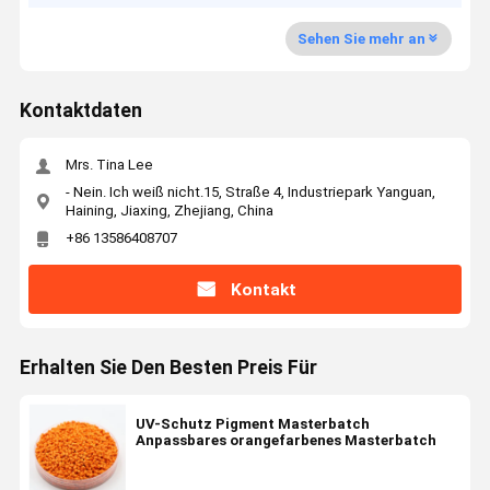
Sehen Sie mehr an
Kontaktdaten
Mrs. Tina Lee
- Nein. Ich weiß nicht.15, Straße 4, Industriepark Yanguan,
Haining, Jiaxing, Zhejiang, China
+86 13586408707
Kontakt
Erhalten Sie Den Besten Preis Für
UV-Schutz Pigment Masterbatch
Anpassbares orangefarbenes Masterbatch