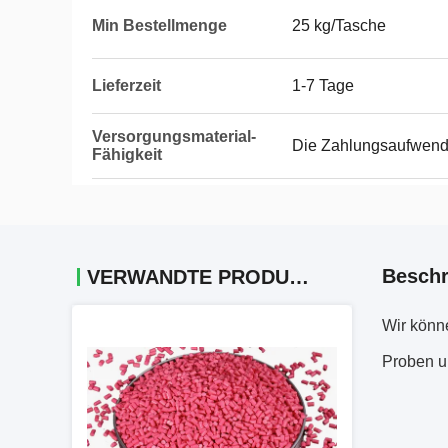
Min Bestellmenge
25 kg/Tasche
Lieferzeit
1-7 Tage
Versorgungsmaterial-
Die Zahlungsaufwen
Fähigkeit
Beschr
VERWANDTE PRODUKTE
Wir könn
Proben un