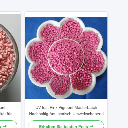
ent
UV-fest Pink Pigment Masterbatch
tät für
Nachhaltig Anti-statisch Umweltschonend
s
Erhalten Sie besten Preis