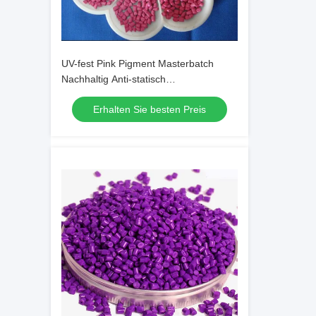
UV-fest Pink Pigment Masterbatch
Nachhaltig Anti-statisch
Umweltschonend
Erhalten Sie besten Preis