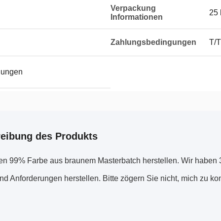
Verpackung
25 
Informationen
Zahlungsbedingungen
T/T
dungen
eibung des Produkts
en 99% Farbe aus braunem Masterbatch herstellen. Wir haben 
d Anforderungen herstellen. Bitte zögern Sie nicht, mich zu kon