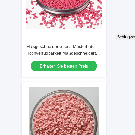
Schlagw
Maßgeschneiderte rosa Masterbatch
Hochverfügbarkeit Maßgeschneiderte
Oberflächenfinish
Erhalten Sie besten Preis