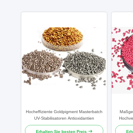
Hocheffiziente Goldpigment Masterbatch
Maßges
UV-Stabilisatoren Antioxidantien
Hochve
Erhalten Sie besten Preis
Erh