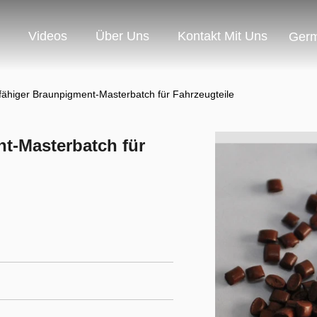
Videos
Über Uns
Kontakt Mit Uns
Ger
ähiger Braunpigment-Masterbatch für Fahrzeugteile
t-Masterbatch für