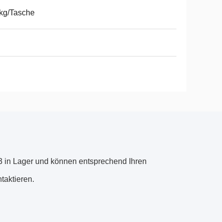
kg/Tasche
3 in Lager und können entsprechend Ihren
taktieren.