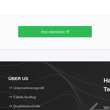
Jetzt einreichen
ÜBER US
Ha
Unternehmensprofil
Te
Fabrik-Ausflug
Qualitätskontrolle
Wir