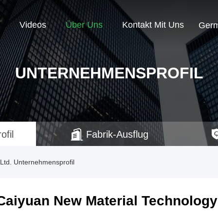
Videos
Über Uns
Kontakt Mit Uns
Ger
UNTERNEHMENSPROFIL
fil
Fabrik-Ausflug
Ltd. Unternehmensprofil
Caiyuan New Material Technology 