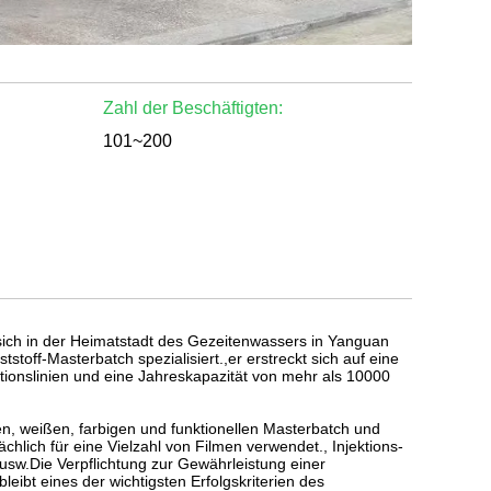
Zahl der Beschäftigten:
101~200
sich in der Heimatstadt des Gezeitenwassers in Yanguan
stoff-Masterbatch spezialisiert.,er erstreckt sich auf eine
onslinien und eine Jahreskapazität von mehr als 10000
en, weißen, farbigen und funktionellen Masterbatch und
lich für eine Vielzahl von Filmen verwendet., Injektions-
sw.Die Verpflichtung zur Gewährleistung einer
ibt eines der wichtigsten Erfolgskriterien des