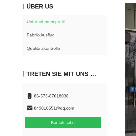
ÜBER US
Unternehmensprofil
Fabrik-Ausflug
Qualitätskontrolle
TRETEN SIE MIT UNS IN VERBINDUNG
86-573-87618038
849010551@qq.com
Kontakt jetzt