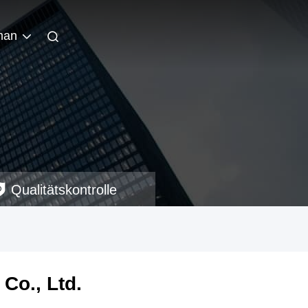
man
Qualitätskontrolle
Co., Ltd.