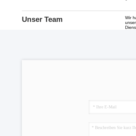
Unser Team
Wir h
unser
Diens