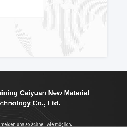
ining Caiyuan New Material
chnology Co., Ltd.
 melden uns so schnell wie möglich.