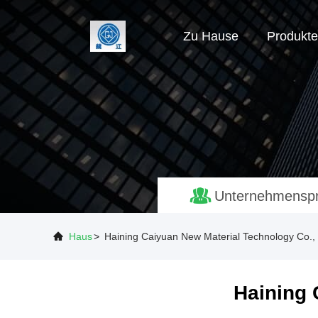
Zu Hause
Produkte
Unternehmenspro
Haus
>
Haining Caiyuan New Material Technology Co., 
Haining 