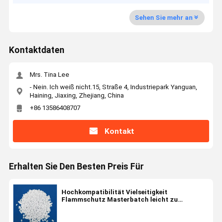
Sehen Sie mehr an
Kontaktdaten
Mrs. Tina Lee
- Nein. Ich weiß nicht.15, Straße 4, Industriepark Yanguan,
Haining, Jiaxing, Zhejiang, China
+86 13586408707
Kontakt
Erhalten Sie Den Besten Preis Für
Hochkompatibilität Vielseitigkeit
Flammschutz Masterbatch leicht zu
verarbeiten