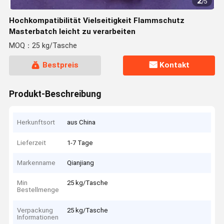
2
/
5
Hochkompatibilität Vielseitigkeit Flammschutz
Masterbatch leicht zu verarbeiten
MOQ：25 kg/Tasche
Bestpreis
Kontakt
Produkt-Beschreibung
Herkunftsort
aus China
Lieferzeit
1-7 Tage
Markenname
Qianjiang
Min
25 kg/Tasche
Bestellmenge
Verpackung
25 kg/Tasche
Informationen