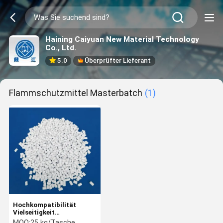
Haining Caiyuan New Material Technology
Co., Ltd.
5.0
Überprüfter Lieferant
Flammschutzmittel Masterbatch
(1)
Hochkompatibilität
Vielseitigkeit
Flammschutz
MOQ:
25 kg/Tasche